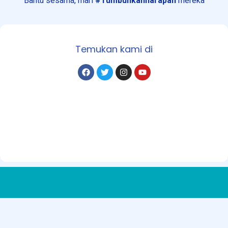
Bantu sesama, mari
#Tumbuhkanharapan
mereka
Temukan kami di