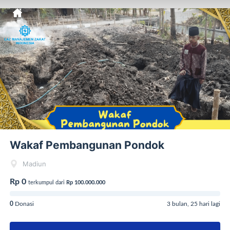
Wakaf Pembangunan Pondok
Madiun
Rp 0
terkumpul dari
Rp 100.000.000
0
Donasi
3 bulan, 25 hari lagi