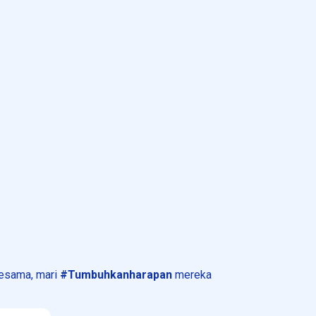
esama, mari
#Tumbuhkanharapan
mereka