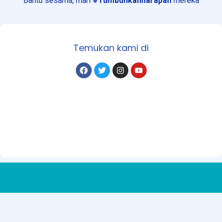
Bantu sesama, mari
#Tumbuhkanharapan
mereka
Temukan kami di