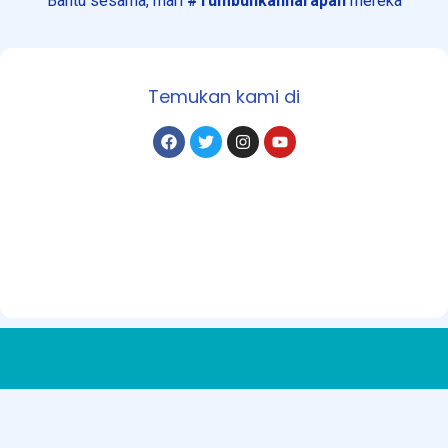
Bantu sesama, mari
#Tumbuhkanharapan
mereka
Temukan kami di